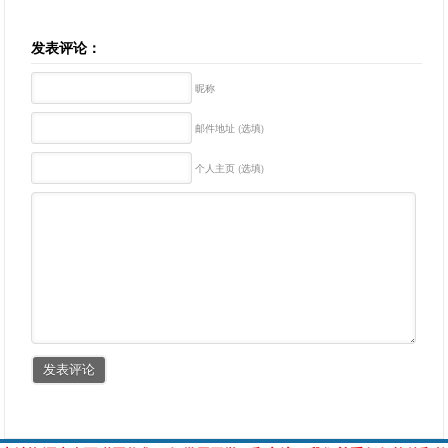
发表评论：
昵称
邮件地址 (选填)
个人主页 (选填)