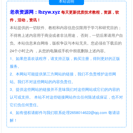
本站说明
老表资源网：lbzyw.xyz
每天更新优质技术教程，资源，软
件，活动，资讯！
本站提供的一切软件、教程和内容信息仅限用于学习和研究目的；
不得将上述内容用于商业或者非法用途， 否则，一切后果请用户自
负。本站信息来自网络，版权争议与本站无关。您必须在下载后的
24个小时之内 ，从您的电脑或手机中彻底删除上述内容。
1、如果您喜欢该程序，请支持正版，购买注册，得到更好的正版
服务。
2、本网站可能提供第三方网站的链接，我们不负责维护这些网
站。我们不对这些网站的内容负责任。
3、提供这些网站的链接并不意味我们对这些网站或它们的内容的
认可或支持。 本站不对这些链接网站作出任何陈述或保证，也不对
它们负任何责任。
4、如有侵权请邮件与我们联系处理2658014622@qq.com 敬请谅
解！