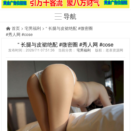
导航
首页
>
宅男福利
> “ 长腿与皮裙绝配 #微密圈
#秀人网 #cose
“ 长腿与皮裙绝配 #微密圈 #秀人网 #cose
发布时间：2026/7/1 07:51:36 当前分类：
宅男福利
版权：老表资源网