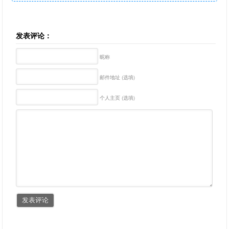
发表评论：
昵称
邮件地址 (选填)
个人主页 (选填)