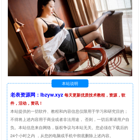
本站说明
老表资源网：lbzyw.xyz
每天更新优质技术教程，资源，软
件，活动，资讯！
本站提供的一切软件、教程和内容信息仅限用于学习和研究目的；
不得将上述内容用于商业或者非法用途， 否则，一切后果请用户自
负。本站信息来自网络，版权争议与本站无关。您必须在下载后的
24个小时之内 ，从您的电脑或手机中彻底删除上述内容。