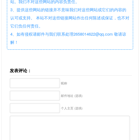
站。我们不对这些网站的内容负责任。
3、提供这些网站的链接并不意味我们对这些网站或它们的内容的
认可或支持。 本站不对这些链接网站作出任何陈述或保证，也不对
它们负任何责任。
4、如有侵权请邮件与我们联系处理2658014622@qq.com 敬请谅
解！
发表评论：
昵称
邮件地址 (选填)
个人主页 (选填)