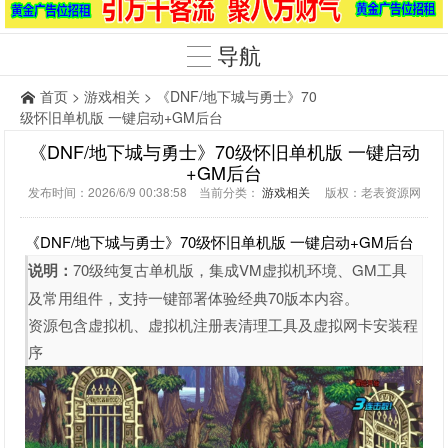
导航
首页
>
游戏相关
> 《DNF/地下城与勇士》70
级怀旧单机版 一键启动+GM后台
《DNF/地下城与勇士》70级怀旧单机版 一键启动
+GM后台
发布时间：2026/6/9 00:38:58 当前分类：
游戏相关
版权：老表资源网
《DNF/地下城与勇士》70级怀旧单机版 一键启动+GM后台
说明：
70级纯复古单机版，集成VM虚拟机环境、GM工具
及常用组件，支持一键部署体验经典70版本内容。
资源包含虚拟机、虚拟机注册表清理工具及虚拟网卡安装程
序