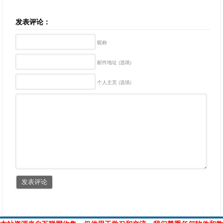
发表评论：
昵称
邮件地址 (选填)
个人主页 (选填)