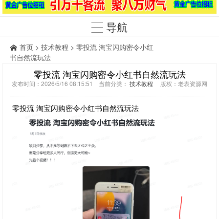
导航
首页
>
技术教程
> 零投流 淘宝闪购密令小红
书自然流玩法
零投流 淘宝闪购密令小红书自然流玩法
发布时间：2026/5/16 08:15:51 当前分类：
技术教程
版权：老表资源网
零投流 淘宝闪购密令小红书自然流玩法