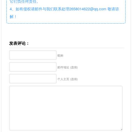
它们负任何责任。
4、如有侵权请邮件与我们联系处理2658014622@qq.com 敬请谅
解！
发表评论：
昵称
邮件地址 (选填)
个人主页 (选填)