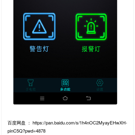
百度网盘 ： https://pan.baidu.com/s/1h4nOC2MyayEHwXH-
pinC5Q?pwd=4878