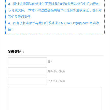
3、提供这些网站的链接并不意味我们对这些网站或它们的内容的
认可或支持。 本站不对这些链接网站作出任何陈述或保证，也不对
它们负任何责任。
4、如有侵权请邮件与我们联系处理2658014622@qq.com 敬请谅
解！
发表评论：
昵称
邮件地址 (选填)
个人主页 (选填)