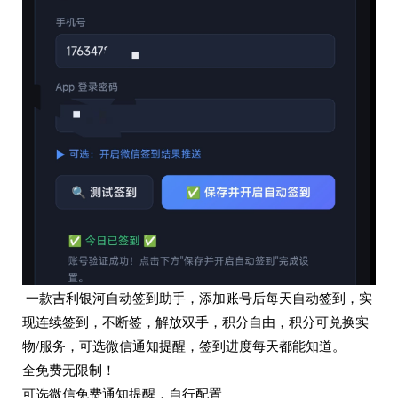
一款吉利银河自动签到助手，添加账号后每天自动签到，实
现连续签到，不断签，解放双手，积分自由，积分可兑换实
物/服务，可选微信通知提醒，签到进度每天都能知道。
全免费无限制！
可选微信免费通知提醒，自行配置