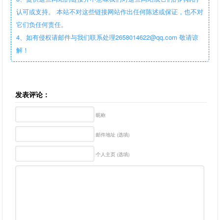
认可或支持。 本站不对这些链接网站作出任何陈述或保证，也不对
它们负任何责任。
4、如有侵权请邮件与我们联系处理2658014622@qq.com 敬请谅
解！
发表评论：
昵称
邮件地址 (选填)
个人主页 (选填)