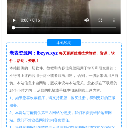
本站说明
老表资源网：lbzyw.xyz
每天更新优质技术教程，资源，软
件，活动，资讯！
本站提供的一切软件、教程和内容信息仅限用于学习和研究目的；
不得将上述内容用于商业或者非法用途， 否则，一切后果请用户自
负。本站信息来自网络，版权争议与本站无关。您必须在下载后的
24个小时之内 ，从您的电脑或手机中彻底删除上述内容。
1、如果您喜欢该程序，请支持正版，购买注册，得到更好的正版
服务。
2、本网站可能提供第三方网站的链接，我们不负责维护这些网
站。我们不对这些网站的内容负责任。
3、提供这些网站的链接并不意味我们对这些网站或它们的内容的