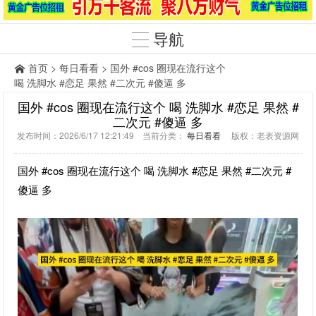
导航
首页
>
每日看看
> 国外 #cos 圈现在流行这个
喝 洗脚水 #恋足 果然 #二次元 #傻逼 多
国外 #cos 圈现在流行这个 喝 洗脚水 #恋足 果然 #
二次元 #傻逼 多
发布时间：2026/6/17 12:21:49 当前分类：
每日看看
版权：老表资源网
国外 #cos 圈现在流行这个 喝 洗脚水 #恋足 果然 #二次元 #
傻逼 多