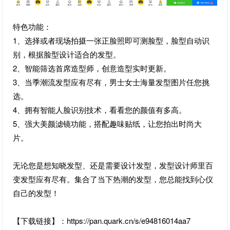
特色功能：
1、选择或者现场拍摄一张正脸照即可测脸型，脸型自动识
别，根据脸型设计适合的发型。
2、智能筛选首席造型师，创意造型实时更新。
3、当季潮流发型应有尽有，男士女士海量发型图片任您挑
选。
4、拥有智能人脸识别技术，看看您的颜值有多高。
5、强大美颜滤镜功能，搭配趣味贴纸，让您拍出时尚大
片。
无论您是想知晓发型、还是需要设计发型，发型设计师里百
变发型应有尽有。集合了当下热潮的发型，您总能找到心仪
自己的发型！
【下载链接】：https://pan.quark.cn/s/e94816014aa7