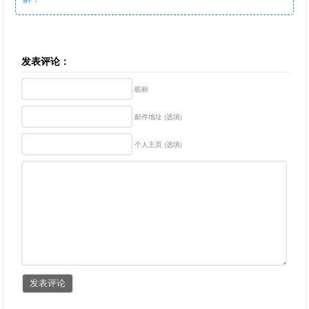
发表评论：
昵称
邮件地址 (选填)
个人主页 (选填)