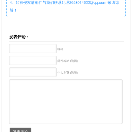
4、如有侵权请邮件与我们联系处理2658014622@qq.com 敬请谅
解！
发表评论：
昵称
邮件地址 (选填)
个人主页 (选填)