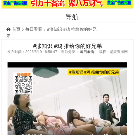
导航
首页
>
每日看看
> #涨知识 #鸡 推给你的好兄
弟
#涨知识 #鸡 推给你的好兄弟
发布时间：2026/6/19 18:59:47 当前分类：
每日看看
版权：老表资源网