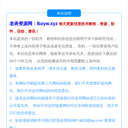
本站说明
老表资源网：lbzyw.xyz
每天更新优质技术教程，资源，软
件，活动，资讯！
本站提供的一切软件、教程和内容信息仅限用于学习和研究目的；
不得将上述内容用于商业或者非法用途， 否则，一切后果请用户自
负。本站信息来自网络，版权争议与本站无关。您必须在下载后的
24个小时之内 ，从您的电脑或手机中彻底删除上述内容。
1、如果您喜欢该程序，请支持正版，购买注册，得到更好的正版
服务。
2、本网站可能提供第三方网站的链接，我们不负责维护这些网
站。我们不对这些网站的内容负责任。
3、提供这些网站的链接并不意味我们对这些网站或它们的内容的
认可或支持。 本站不对这些链接网站作出任何陈述或保证，也不对
它们负任何责任。
4、如有侵权请邮件与我们联系处理2658014622@qq.com 敬请谅
解！