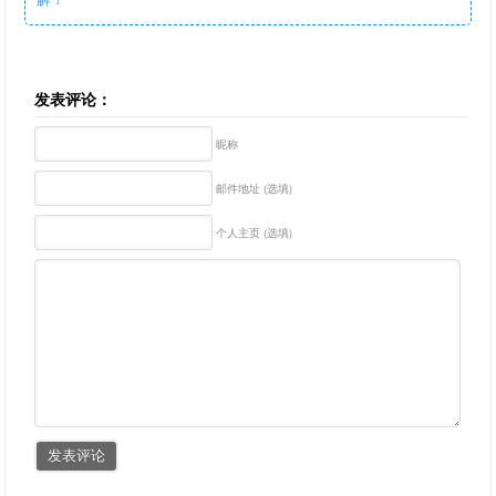
发表评论：
昵称
邮件地址 (选填)
个人主页 (选填)