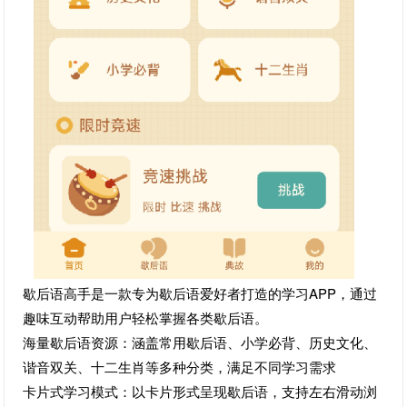
歇后语高手是一款专为歇后语爱好者打造的学习APP，通过
趣味互动帮助用户轻松掌握各类歇后语。
海量歇后语资源：涵盖常用歇后语、小学必背、历史文化、
谐音双关、十二生肖等多种分类，满足不同学习需求
卡片式学习模式：以卡片形式呈现歇后语，支持左右滑动浏