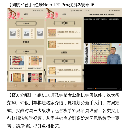
【测试平台】:红米Note 12T Pro/澎湃2/安卓15
【官方介绍】：象棋大师教学是专业象棋学习软件，收录胡
荣华、许银川等棋坛名家介绍，课程划分新手入门、布局定
式、实战对局三大板块；包含棋手经典名局详解、各类实用
行棋招法教学视频，从零基础启蒙到高阶对局思路教学全覆
盖，循序渐进提升象棋棋艺。