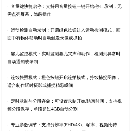
· 音量键快捷启停：支持用音量按钮一键开始/停止录制，无
需点亮屏幕，隐蔽操作
· 运动检测自动录制：开启绿色按钮进入运动检测模式，画
面中有物体移动时自动触发录像或抓拍
· 婴儿监控模式：实时监测婴儿哭声和动作，检测到异常时
自动通知或录制
· 连续快照模式：橙色按钮开启连拍模式，持续捕捉图像，
适合制作延时摄影或捕捉精彩瞬间
· 定时录制与分段存储：可设置录制开始/结束时间，支持视
频分段保存，单段超过4GB自动分割
· 专业参数调节：支持分辨率(FHD/4K)、帧率、视频比特