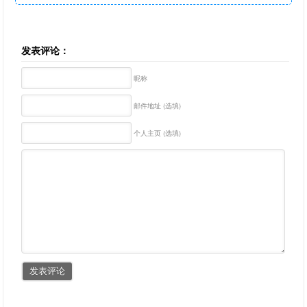
发表评论：
昵称
邮件地址 (选填)
个人主页 (选填)