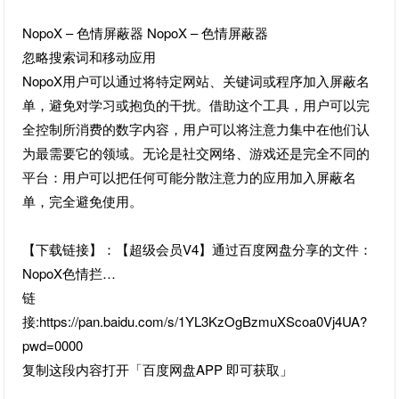
NopoX – 色情屏蔽器 NopoX – 色情屏蔽器
忽略搜索词和移动应用
NopoX用户可以通过将特定网站、关键词或程序加入屏蔽名
单，避免对学习或抱负的干扰。借助这个工具，用户可以完
全控制所消费的数字内容，用户可以将注意力集中在他们认
为最需要它的领域。无论是社交网络、游戏还是完全不同的
平台：用户可以把任何可能分散注意力的应用加入屏蔽名
单，完全避免使用。
【下载链接】：【超级会员V4】通过百度网盘分享的文件：
NopoX色情拦…
链
接:https://pan.baidu.com/s/1YL3KzOgBzmuXScoa0Vj4UA?
pwd=0000
复制这段内容打开「百度网盘APP 即可获取」