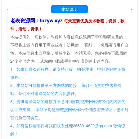
本站说明
老表资源网：lbzyw.xyz
每天更新优质技术教程，资源，软
件，活动，资讯！
本站提供的一切软件、教程和内容信息仅限用于学习和研究目的；
不得将上述内容用于商业或者非法用途， 否则，一切后果请用户自
负。本站信息来自网络，版权争议与本站无关。您必须在下载后的
24个小时之内 ，从您的电脑或手机中彻底删除上述内容。
1、如果您喜欢该程序，请支持正版，购买注册，得到更好的正版
服务。
2、本网站可能提供第三方网站的链接，我们不负责维护这些网
站。我们不对这些网站的内容负责任。
3、提供这些网站的链接并不意味我们对这些网站或它们的内容的
认可或支持。 本站不对这些链接网站作出任何陈述或保证，也不对
它们负任何责任。
4、如有侵权请邮件与我们联系处理2658014622@qq.com 敬请谅
解！