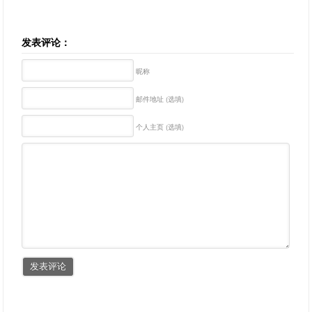
发表评论：
昵称
邮件地址 (选填)
个人主页 (选填)