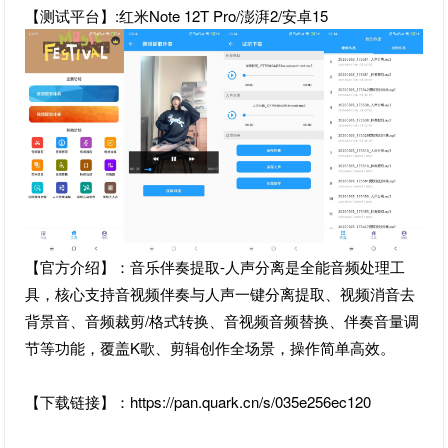
【测试平台】:红米Note 12T Pro/澎湃2/安卓15
【官方介绍】：音乐伴奏提取-人声分离是全能音频处理工
具，核心支持音视频伴奏与人声一键分离提取、视频消音去
背景音、音频裁剪/格式转换、音视频音频替换、伴奏音量调
节等功能，覆盖K歌、剪辑创作全场景，操作简单高效。
【下载链接】：https://pan.quark.cn/s/035e256ec120