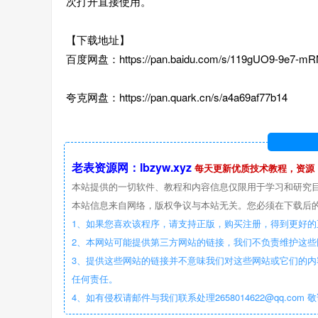
次打开直接使用。
【下载地址】
百度网盘：https://pan.baidu.com/s/119gUO9-9e7-m
夸克网盘：https://pan.quark.cn/s/a4a69af77b14
老表资源网：lbzyw.xyz
每天更新优质技术教程，资源
本站提供的一切软件、教程和内容信息仅限用于学习和研究
本站信息来自网络，版权争议与本站无关。您必须在下载后的
1、如果您喜欢该程序，请支持正版，购买注册，得到更好的
2、本网站可能提供第三方网站的链接，我们不负责维护这
3、提供这些网站的链接并不意味我们对这些网站或它们的内
任何责任。
4、如有侵权请邮件与我们联系处理2658014622@qq.com 