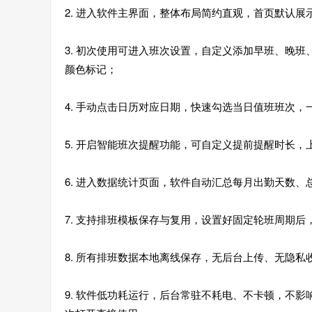
2. 进入软件主界面，整体布局简约直观，首页默认
3. 初次使用可进入班次设置，自定义添加早班、晚
颜色标记；
4. 手动点击日历对应日期，快速勾选当日值班班次
5. 开启智能班次提醒功能，可自定义提前提醒时长
6. 进入数据统计页面，软件自动汇总每月出勤天数
7. 支持排班模板保存与复用，设置好固定轮班周期
8. 所有排班数据本地离线保存，无后台上传、无隐
9. 软件低功耗运行，后台常驻不耗电、不卡顿，不