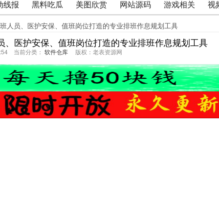
动线报
黑料吃瓜
美图欣赏
网站源码
游戏相关
视
、轮班人员、医护安保、值班岗位打造的专业排班作息规划工具
人员、医护安保、值班岗位打造的专业排班作息规划工具
08:54 当前分类：
软件仓库
版权：老表资源网