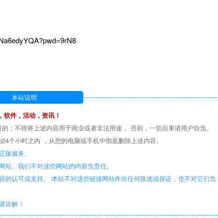
RNa6edyYQA?pwd=9rN8
本站说明
，软件，活动，资讯！
目的；不得将上述内容用于商业或者非法用途， 否则，一切后果请用户自负。
24个小时之内 ，从您的电脑或手机中彻底删除上述内容。
正版服务。
些网站。我们不对这些网站的内容负责任。
容的认可或支持。 本站不对这些链接网站作出任何陈述或保证，也不对它们负
敬请谅解！