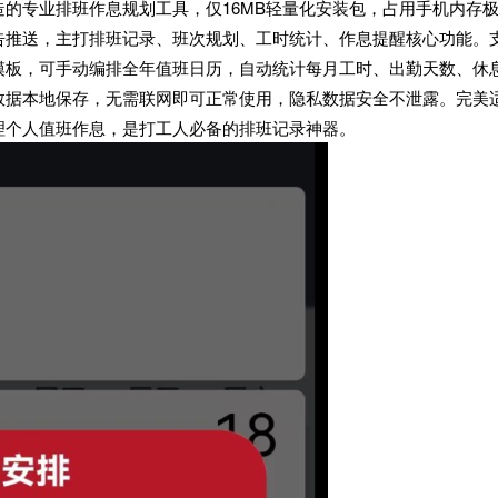
的专业排班作息规划工具，仅16MB轻量化安装包，占用手机内存
告推送，主打排班记录、班次规划、工时统计、作息提醒核心功能。
模板，可手动编排全年值班日历，自动统计每月工时、出勤天数、休
数据本地保存，无需联网即可正常使用，隐私数据安全不泄露。完美
理个人值班作息，是打工人必备的排班记录神器。