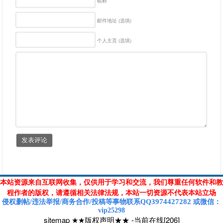
昵称
邮件地址 (选填)
个人主页 (选填)
本站资源来自互联网收集，仅供用于学习和交流，我们尊重任何软件和教
程作者的版权，请遵循相关法律法规，本站一切资源不代表本站立场
3974427282
侵权删帖/违法举报/商务合作/投稿等
事物联系Q
Q
或
微信
：
vip25298
sitemap
★★版权声明★★
-
当前在线[206]