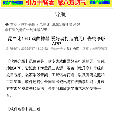
导航
首页
>
软件仓库
> 昆曲迷1.6.5戏曲神器 爱好
者打造的无广告纯净版APP
昆曲迷1.6.5戏曲神器 爱好者打造的无广告纯净版
APP
发布时间：2026/5/17 11:39:52 当前分类：
软件仓库
版权：老表资源网
【软件介绍】昆曲迷是一款专为戏曲爱好者打造的无广告纯
净版APP。它汇集了海量昆曲资源，涵盖《牡丹亭》等经典
剧目视频、名家唱段音频、工尺谱与简谱，以及高清剧照和
百科知识。软件还提供全国演出资讯与在线购票功能，并设
有有趣的戏装变脸玩法，是学习和欣赏昆曲艺术的便捷平
台。
【软件名称】昆曲迷