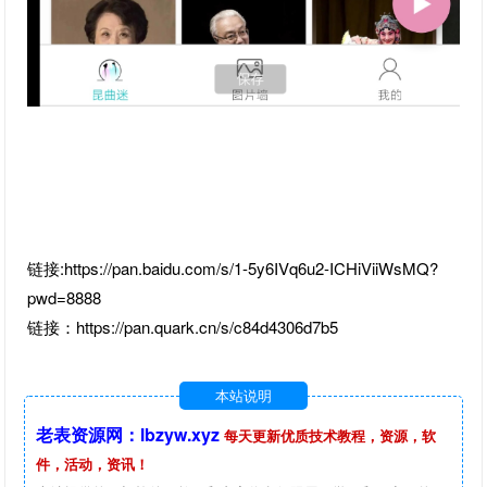
链接:https://pan.baidu.com/s/1-5y6IVq6u2-ICHiViiWsMQ?
pwd=8888
链接：https://pan.quark.cn/s/c84d4306d7b5
本站说明
老表资源网：lbzyw.xyz
每天更新优质技术教程，资源，软
件，活动，资讯！