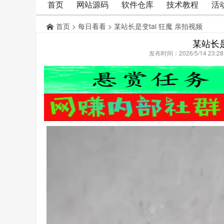
首页
网站源码
软件仓库
技术教程
活
首页
>
每日看看
> 某站长是变tai 狂魔 亲拍视频
某站长是
发布时间：2026/5/14 23: