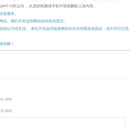
24个小时之内 ，从您的电脑或手机中彻底删除上述内容。
正版服务。
些网站。我们不对这些网站的内容负责任。
容的认可或支持。 本站不对这些链接网站作出任何陈述或保证，也不对它们负
敬请谅解！
址 (选填)
页 (选填)