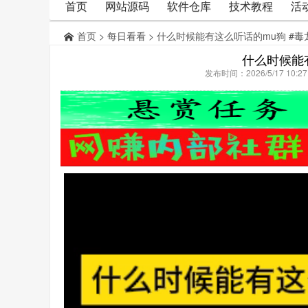
首页
网站源码
软件仓库
技术教程
活
首页
>
每日看看
> 什么时候能有这么听话的mu狗 #毒
什么时候能
发布时间：2026/5/17 10: