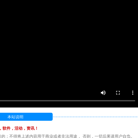
本站说明
，软件，活动，资讯！
目的；不得将上述内容用于商业或者非法用途， 否则，一切后果请用户自负。