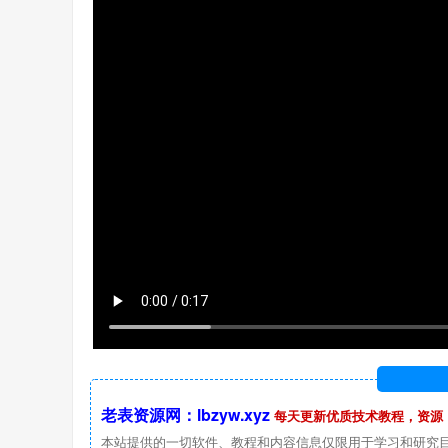
老表资源网：lbzyw.xyz
每天更新优质技术教程，资源
本站提供的一切软件、教程和内容信息仅限用于学习和研究