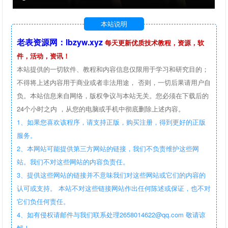
本站说明
老表资源网：lbzyw.xyz
每天更新优质技术教程，资源，软
件，活动，资讯！
本站提供的一切软件、教程和内容信息仅限用于学习和研究目的；
不得将上述内容用于商业或者非法用途， 否则，一切后果请用户自
负。本站信息来自网络，版权争议与本站无关。您必须在下载后的
24个小时之内 ，从您的电脑或手机中彻底删除上述内容。
1、如果您喜欢该程序，请支持正版，购买注册，得到更好的正版
服务。
2、本网站可能提供第三方网站的链接，我们不负责维护这些网
站。我们不对这些网站的内容负责任。
3、提供这些网站的链接并不意味我们对这些网站或它们的内容的
认可或支持。 本站不对这些链接网站作出任何陈述或保证，也不对
它们负任何责任。
4、如有侵权请邮件与我们联系处理2658014622@qq.com 敬请谅
解！