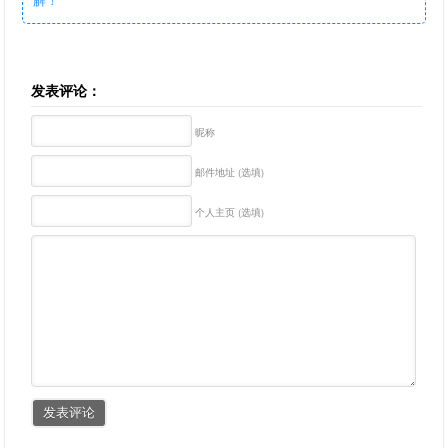
发表评论：
昵称
邮件地址 (选填)
个人主页 (选填)