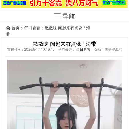
导航
首页
>
每日看看
> 散散味 闻起来有点像 “ 海
带
散散味 闻起来有点像 “ 海带
发布时间：2026/5/17 10:19:17 当前分类：
每日看看
版权：老表资源网