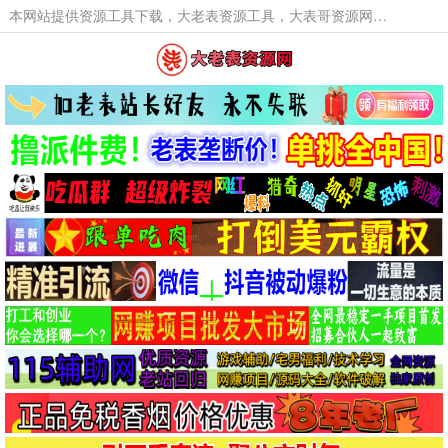
本网站提供资源工具下载，大老表资源工具，大表哥资源网软件工具，大老表资源下载，活动线报福利资源分享,活动线报，大型网游经典游戏，网络热门技术游戏辅助交流与分享。