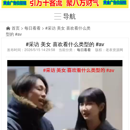
导航
首页
>
每日看看
> #采访 美女 喜欢看什么类
型的 #av
#采访 美女 喜欢看什么类型的 #av
发布时间：2026/5/15 14:29:58 当前分类：
每日看看
版权：老表资源网