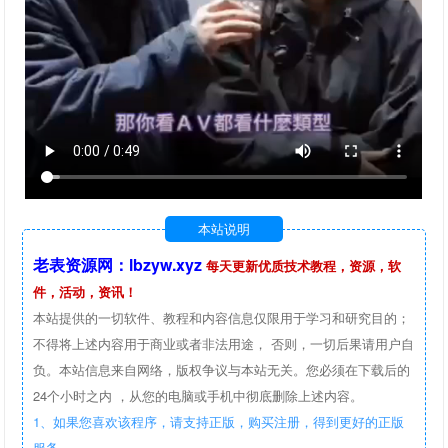
本站说明
老表资源网：lbzyw.xyz
每天更新优质技术教程，资源，软
件，活动，资讯！
本站提供的一切软件、教程和内容信息仅限用于学习和研究目的；
不得将上述内容用于商业或者非法用途， 否则，一切后果请用户自
负。本站信息来自网络，版权争议与本站无关。您必须在下载后的
24个小时之内 ，从您的电脑或手机中彻底删除上述内容。
1、如果您喜欢该程序，请支持正版，购买注册，得到更好的正版
服务。