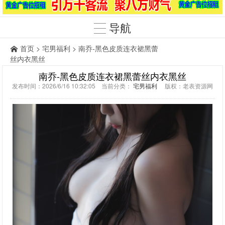
导航
首页
>
宅男福利
> 南乔-黑色皮质连衣裙黑蕾
丝内衣黑丝
南乔-黑色皮质连衣裙黑蕾丝内衣黑丝
发布时间：2026/6/16 10:32:05 当前分类：
宅男福利
版权：老表资源网