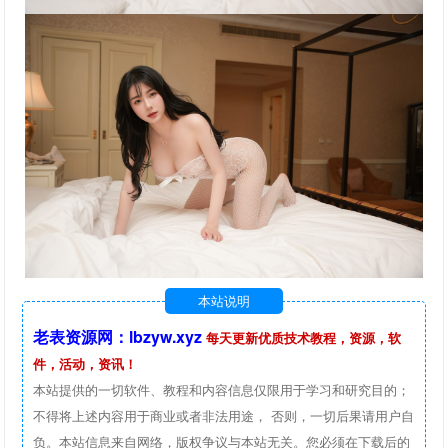
本站说明
老表资源网：lbzyw.xyz
每天更新优质技术教程，资源，软
件，活动，资讯！
本站提供的一切软件、教程和内容信息仅限用于学习和研究目的；
不得将上述内容用于商业或者非法用途， 否则，一切后果请用户自
负。本站信息来自网络，版权争议与本站无关。您必须在下载后的