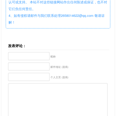
认可或支持。 本站不对这些链接网站作出任何陈述或保证，也不对
它们负任何责任。
4、如有侵权请邮件与我们联系处理2658014622@qq.com 敬请谅
解！
发表评论：
昵称
邮件地址 (选填)
个人主页 (选填)