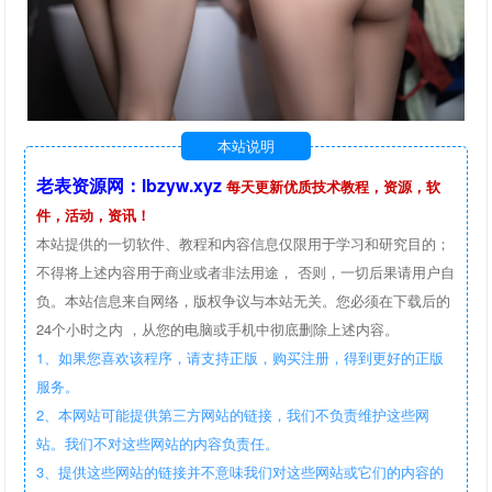
本站说明
老表资源网：lbzyw.xyz
每天更新优质技术教程，资源，软
件，活动，资讯！
本站提供的一切软件、教程和内容信息仅限用于学习和研究目的；
不得将上述内容用于商业或者非法用途， 否则，一切后果请用户自
负。本站信息来自网络，版权争议与本站无关。您必须在下载后的
24个小时之内 ，从您的电脑或手机中彻底删除上述内容。
1、如果您喜欢该程序，请支持正版，购买注册，得到更好的正版
服务。
2、本网站可能提供第三方网站的链接，我们不负责维护这些网
站。我们不对这些网站的内容负责任。
3、提供这些网站的链接并不意味我们对这些网站或它们的内容的