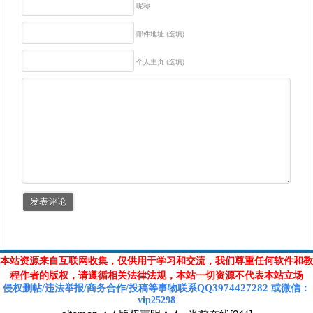
昵称
邮件地址 (选填)
个人主页 (选填)
本站资源来自互联网收集，仅供用于学习和交流，我们尊重任何软件和教
程作者的版权，请遵循相关法律法规，本站一切资源不代表本站立场
3974427282
侵权删帖/违法举报/商务合作/投稿等
事物联系Q
Q
或
微信
：
vip25298