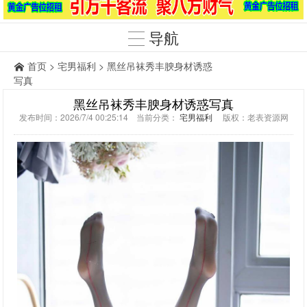
导航
首页
>
宅男福利
> 黑丝吊袜秀丰腴身材诱惑
写真
黑丝吊袜秀丰腴身材诱惑写真
发布时间：2026/7/4 00:25:14 当前分类：
宅男福利
版权：老表资源网