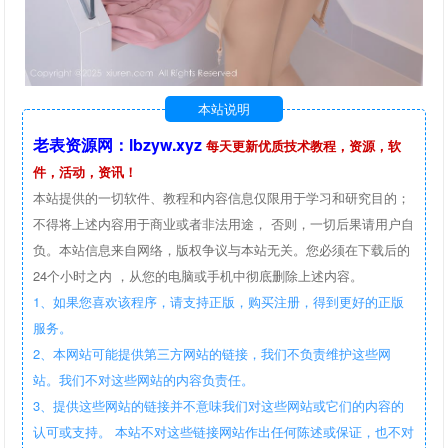
本站说明
老表资源网：lbzyw.xyz
每天更新优质技术教程，资源，软
件，活动，资讯！
本站提供的一切软件、教程和内容信息仅限用于学习和研究目的；
不得将上述内容用于商业或者非法用途， 否则，一切后果请用户自
负。本站信息来自网络，版权争议与本站无关。您必须在下载后的
24个小时之内 ，从您的电脑或手机中彻底删除上述内容。
1、如果您喜欢该程序，请支持正版，购买注册，得到更好的正版
服务。
2、本网站可能提供第三方网站的链接，我们不负责维护这些网
站。我们不对这些网站的内容负责任。
3、提供这些网站的链接并不意味我们对这些网站或它们的内容的
认可或支持。 本站不对这些链接网站作出任何陈述或保证，也不对