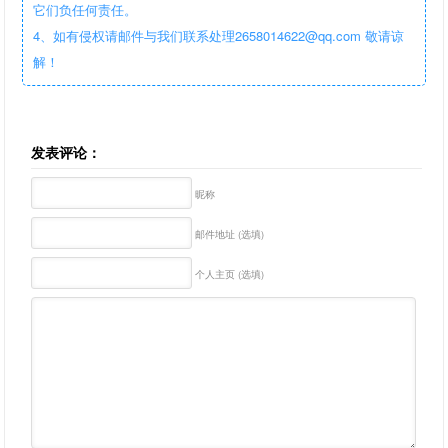
它们负任何责任。
4、如有侵权请邮件与我们联系处理2658014622@qq.com 敬请谅
解！
发表评论：
昵称
邮件地址 (选填)
个人主页 (选填)