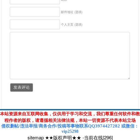
邮件地址 (选填)
个人主页 (选填)
本站资源来自互联网收集，仅供用于学习和交流，我们尊重任何软件和教
程作者的版权，请遵循相关法律法规，本站一切资源不代表本站立场
3974427282
侵权删帖/违法举报/商务合作/投稿等
事物联系Q
Q
或
微信
：
vip25298
sitemap
★★版权声明★★
-
当前在线[296]