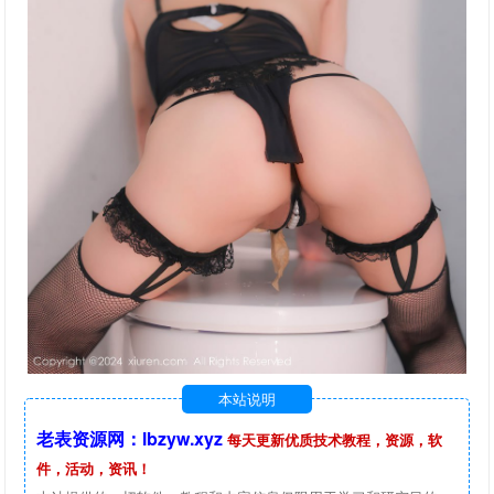
本站说明
老表资源网：lbzyw.xyz
每天更新优质技术教程，资源，软
件，活动，资讯！