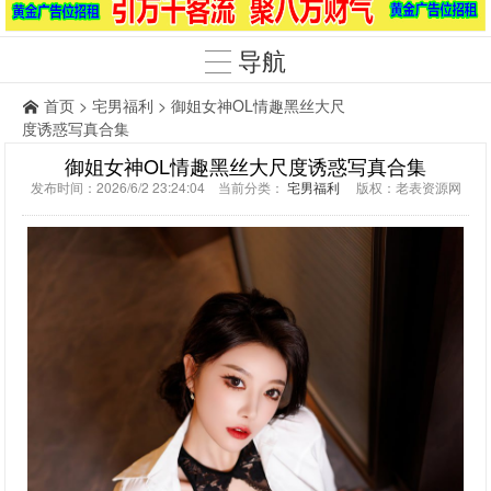
导航
首页
>
宅男福利
> 御姐女神OL情趣黑丝大尺
度诱惑写真合集
御姐女神OL情趣黑丝大尺度诱惑写真合集
发布时间：2026/6/2 23:24:04 当前分类：
宅男福利
版权：老表资源网