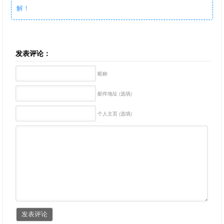
解！
发表评论：
昵称
邮件地址 (选填)
个人主页 (选填)