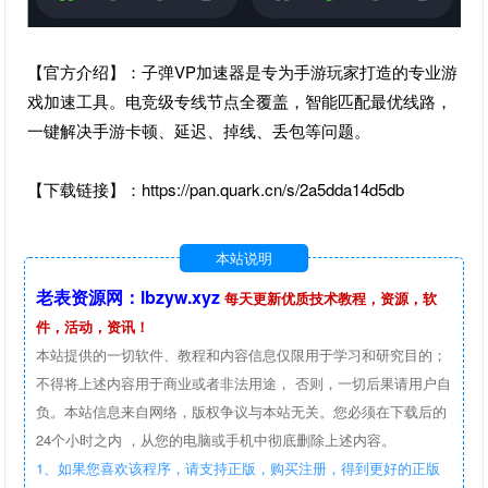
【官方介绍】：子弹VP加速器是专为手游玩家打造的专业游
戏加速工具。电竞级专线节点全覆盖，智能匹配最优线路，
一键解决手游卡顿、延迟、掉线、丢包等问题。
【下载链接】：https://pan.quark.cn/s/2a5dda14d5db
本站说明
老表资源网：lbzyw.xyz
每天更新优质技术教程，资源，软
件，活动，资讯！
本站提供的一切软件、教程和内容信息仅限用于学习和研究目的；
不得将上述内容用于商业或者非法用途， 否则，一切后果请用户自
负。本站信息来自网络，版权争议与本站无关。您必须在下载后的
24个小时之内 ，从您的电脑或手机中彻底删除上述内容。
1、如果您喜欢该程序，请支持正版，购买注册，得到更好的正版