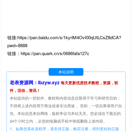
链接:https://pan.baidu.com/s/1kyrlM4OvI00qUtLCsZ8dCA?
pwd=8888
链接：https://pan.quark.cn/s/0686fafa127c
本站说明
老表资源网：lbzyw.xyz
每天更新优质技术教程，资源，软
件，活动，资讯！
本站提供的一切软件、教程和内容信息仅限用于学习和研究目的；
不得将上述内容用于商业或者非法用途， 否则，一切后果请用户自
负。本站信息来自网络，版权争议与本站无关。您必须在下载后的
24个小时之内 ，从您的电脑或手机中彻底删除上述内容。
1、如果您喜欢该程序，请支持正版，购买注册，得到更好的正版