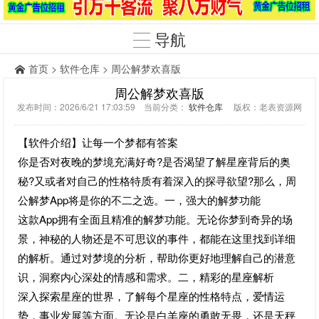
导航
首页
>
软件仓库
> 周公解梦欢喜版
周公解梦欢喜版
发布时间：2026/6/21 17:03:59 当前分类：
软件仓库
版权：老表资源网
【软件介绍】让每一个梦都有答案
你是否对夜晚的梦境充满好奇?是否渴望了解星座背后的奥
秘?又或者对自己的性格特质有着深入的探寻欲望?那么，周
公解梦App将是你的不二之选。一，强大的解梦功能
这款App拥有全面且精准的解梦功能。无论你梦到奇异的场
景，神秘的人物还是不可思议的事件，都能在这里找到详细
的解析。通过对梦境的分析，帮助你更好地理解自己的潜意
识，洞察内心深处的情感和需求。二，精彩的星座解析
深入探索星座的世界，了解每个星座的性格特点，爱情运
势，事业发展等方面。无论是白羊座的勇敢无畏，还是天秤