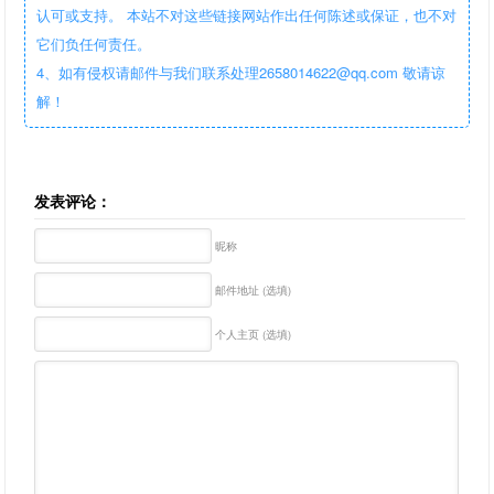
认可或支持。 本站不对这些链接网站作出任何陈述或保证，也不对
它们负任何责任。
4、如有侵权请邮件与我们联系处理2658014622@qq.com 敬请谅
解！
发表评论：
昵称
邮件地址 (选填)
个人主页 (选填)