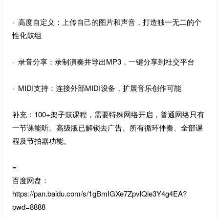
· 高度自定义：上传自己的图片和声音，打造独一无二的个
性化鼓组
· 录音分享：录制演奏并导出MP3，一键分享到社交平台
· MIDI支持：连接外部MIDI设备，扩展音乐创作可能
补充：100+架子鼓课程，需要特殊网络开启，普通网络只有
一节课能听。高级版已解锁去广告、所有循环伴奏、全部课
程及节拍器功能。
=
百度网盘：
https://pan.baidu.com/s/1gBmIGXe7ZpvlQle3Y4g4EA?
pwd=8888