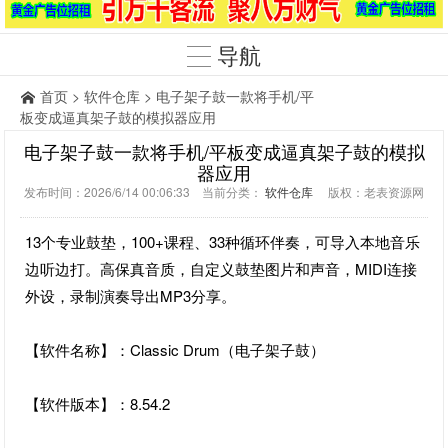
导航
首页
>
软件仓库
> 电子架子鼓一款将手机/平
板变成逼真架子鼓的模拟器应用
电子架子鼓一款将手机/平板变成逼真架子鼓的模拟
器应用
发布时间：2026/6/14 00:06:33 当前分类：
软件仓库
版权：老表资源网
13个专业鼓垫，100+课程、33种循环伴奏，可导入本地音乐
边听边打。高保真音质，自定义鼓垫图片和声音，MIDI连接
外设，录制演奏导出MP3分享。
【软件名称】：Classic Drum（电子架子鼓）
【软件版本】：8.54.2