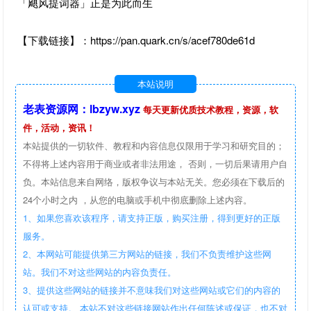
「飓风提词器」正是为此而生
【下载链接】：https://pan.quark.cn/s/acef780de61d
本站说明
老表资源网：lbzyw.xyz
每天更新优质技术教程，资源，软
件，活动，资讯！
本站提供的一切软件、教程和内容信息仅限用于学习和研究目的；
不得将上述内容用于商业或者非法用途， 否则，一切后果请用户自
负。本站信息来自网络，版权争议与本站无关。您必须在下载后的
24个小时之内 ，从您的电脑或手机中彻底删除上述内容。
1、如果您喜欢该程序，请支持正版，购买注册，得到更好的正版
服务。
2、本网站可能提供第三方网站的链接，我们不负责维护这些网
站。我们不对这些网站的内容负责任。
3、提供这些网站的链接并不意味我们对这些网站或它们的内容的
认可或支持。 本站不对这些链接网站作出任何陈述或保证，也不对