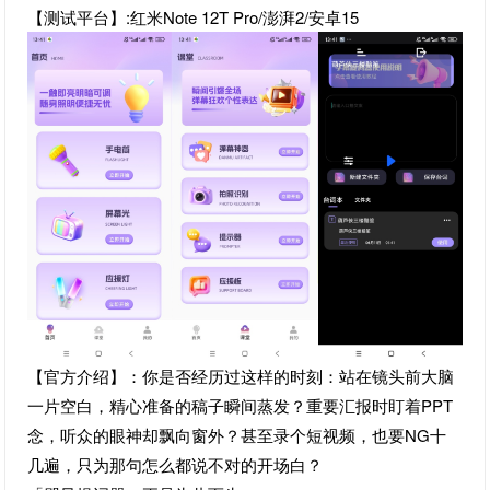
【测试平台】:红米Note 12T Pro/澎湃2/安卓15
【官方介绍】：你是否经历过这样的时刻：站在镜头前大脑
一片空白，精心准备的稿子瞬间蒸发？重要汇报时盯着PPT
念，听众的眼神却飘向窗外？甚至录个短视频，也要NG十
几遍，只为那句怎么都说不对的开场白？