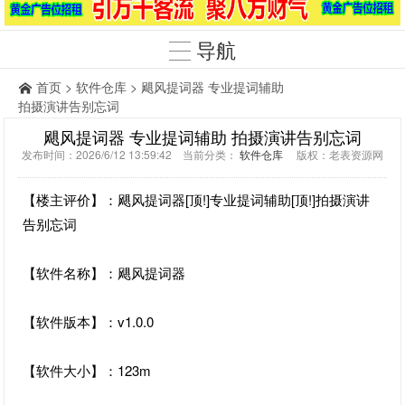
导航
首页
>
软件仓库
> 飓风提词器 专业提词辅助
拍摄演讲告别忘词
飓风提词器 专业提词辅助 拍摄演讲告别忘词
发布时间：2026/6/12 13:59:42 当前分类：
软件仓库
版权：老表资源网
【楼主评价】：飓风提词器[顶!]专业提词辅助[顶!]拍摄演讲
告别忘词
【软件名称】：飓风提词器
【软件版本】：v1.0.0
【软件大小】：123m