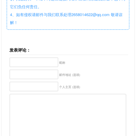
它们负任何责任。
4、如有侵权请邮件与我们联系处理2658014622@qq.com 敬请谅
解！
发表评论：
昵称
邮件地址 (选填)
个人主页 (选填)