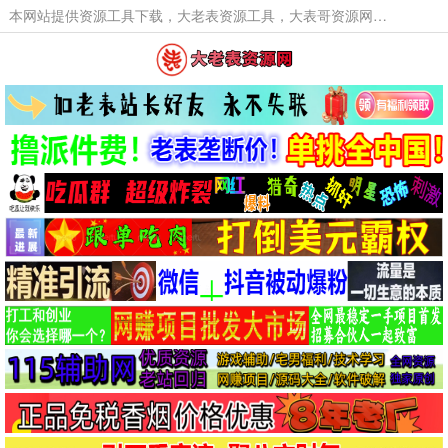
本网站提供资源工具下载，大老表资源工具，大表哥资源网软件工具，大老表资源下载，活动线报福利资源分享,活动线报，大型网游经典游戏，网络热门技术游戏辅助交流与分享。