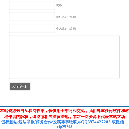
昵称
邮件地址 (选填)
个人主页 (选填)
本站资源来自互联网收集，仅供用于学习和交流，我们尊重任何软件和教
程作者的版权，请遵循相关法律法规，本站一切资源不代表本站立场
3974427282
侵权删帖/违法举报/商务合作/投稿等
事物联系Q
Q
或
微信
：
vip25298