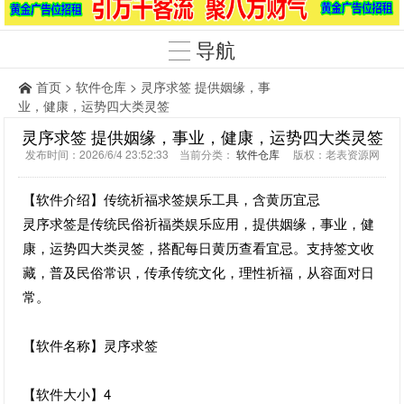
导航
首页
>
软件仓库
> 灵序求签 提供姻缘，事
业，健康，运势四大类灵签
灵序求签 提供姻缘，事业，健康，运势四大类灵签
发布时间：2026/6/4 23:52:33 当前分类：
软件仓库
版权：老表资源网
【软件介绍】传统祈福求签娱乐工具，含黄历宜忌
灵序求签是传统民俗祈福类娱乐应用，提供姻缘，事业，健
康，运势四大类灵签，搭配每日黄历查看宜忌。支持签文收
藏，普及民俗常识，传承传统文化，理性祈福，从容面对日
常。
【软件名称】灵序求签
【软件大小】4