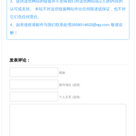
3、提供这些网站的链接并不意味我们对这些网站或它们的内容的
认可或支持。 本站不对这些链接网站作出任何陈述或保证，也不对
它们负任何责任。
4、如有侵权请邮件与我们联系处理2658014622@qq.com 敬请谅
解！
发表评论：
昵称
邮件地址 (选填)
个人主页 (选填)