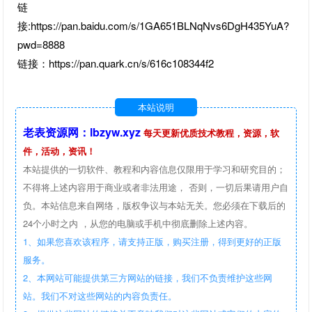
链
接:https://pan.baidu.com/s/1GA651BLNqNvs6DgH435YuA?
pwd=8888
链接：https://pan.quark.cn/s/616c108344f2
本站说明
老表资源网：lbzyw.xyz
每天更新优质技术教程，资源，软
件，活动，资讯！
本站提供的一切软件、教程和内容信息仅限用于学习和研究目的；
不得将上述内容用于商业或者非法用途， 否则，一切后果请用户自
负。本站信息来自网络，版权争议与本站无关。您必须在下载后的
24个小时之内 ，从您的电脑或手机中彻底删除上述内容。
1、如果您喜欢该程序，请支持正版，购买注册，得到更好的正版
服务。
2、本网站可能提供第三方网站的链接，我们不负责维护这些网
站。我们不对这些网站的内容负责任。