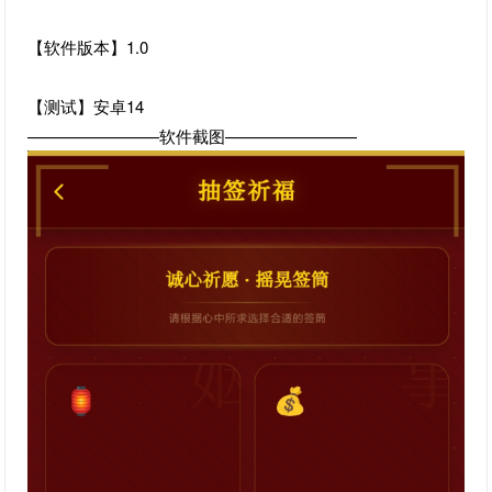
【软件版本】1.0
【测试】安卓14
————————软件截图————————