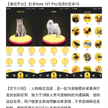
【测试平台】:红米Note 12T Pro/澎湃2/安卓15
【官方介绍】：人狗猫交流器，是一款为宠物爱好者量身打
造的创新应用，致力于消除人类与宠物间的沟通隔阂。借助
这款应用，用户能更全面地理解自家宠物，不管是猫咪还是
狗狗，都能搭建起与它们心灵相连的纽带。