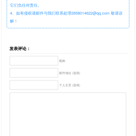
它们负任何责任。
4、如有侵权请邮件与我们联系处理2658014622@qq.com 敬请谅
解！
发表评论：
昵称
邮件地址 (选填)
个人主页 (选填)