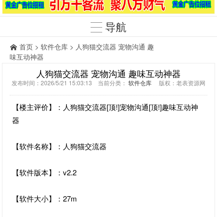
导航
首页
>
软件仓库
> 人狗猫交流器 宠物沟通 趣
味互动神器
人狗猫交流器 宠物沟通 趣味互动神器
发布时间：2026/5/21 15:03:13 当前分类：
软件仓库
版权：老表资源网
【楼主评价】：人狗猫交流器[顶!]宠物沟通[顶!]趣味互动神
器
【软件名称】：人狗猫交流器
【软件版本】：v2.2
【软件大小】：27m