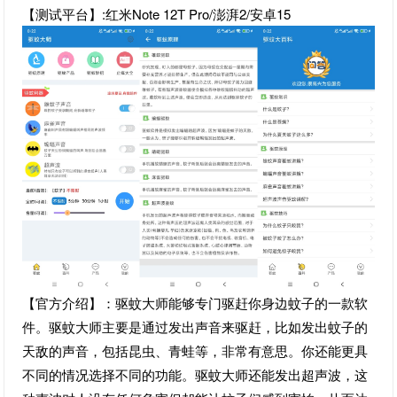
【测试平台】:红米Note 12T Pro/澎湃2/安卓15
【官方介绍】：驱蚊大师能够专门驱赶你身边蚊子的一款软
件。驱蚊大师主要是通过发出声音来驱赶，比如发出蚊子的
天敌的声音，包括昆虫、青蛙等，非常有意思。你还能更具
不同的情况选择不同的功能。驱蚊大师还能发出超声波，这