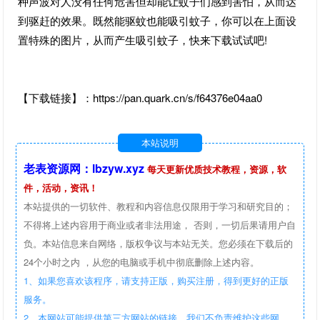
种声波对人没有任何危害但却能让蚊子们感到害怕，从而达
到驱赶的效果。既然能驱蚊也能吸引蚊子，你可以在上面设
置特殊的图片，从而产生吸引蚊子，快来下载试试吧!
【下载链接】：https://pan.quark.cn/s/f64376e04aa0
本站说明
老表资源网：lbzyw.xyz
每天更新优质技术教程，资源，软
件，活动，资讯！
本站提供的一切软件、教程和内容信息仅限用于学习和研究目的；
不得将上述内容用于商业或者非法用途， 否则，一切后果请用户自
负。本站信息来自网络，版权争议与本站无关。您必须在下载后的
24个小时之内 ，从您的电脑或手机中彻底删除上述内容。
1、如果您喜欢该程序，请支持正版，购买注册，得到更好的正版
服务。
2、本网站可能提供第三方网站的链接，我们不负责维护这些网