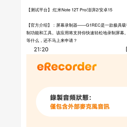
【测试平台】:红米Note 12T Pro/澎湃2/安卓15
【官方介绍】：屏幕录制器——G1REC是一款极具
制功能和工具。该应用将支持你快速轻松地录制屏幕
等什么，还不马上来申请？