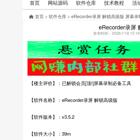
首页
网站源码
软件仓库
技术教程
活
首页
>
软件仓库
> eRecorder录屏 解锁高级版 屏
eRecorder
发布时间：2026/1/18 15:
【楼主评价】：已解锁会员[顶!]屏幕录制必备工具
【软件名称】：eRecorder录屏 解锁高级版
【软件版本】：v3.5.2
【软件大小】：39m