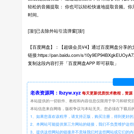
轻松的音频提取： 你也可以轻松快速地提取音频。
时间。
[顶!]已去除外站引流弹窗[顶!]
【百度网盘】：【超级会员V4】通过百度网盘分享的文件：
链接:https://pan.baidu.com/s/10y9EP94BXgkEUOy
复制这段内容打开「百度网盘APP 即可获取」
老表资源网：lbzyw.xyz
每天更新优质技术教程，资源
本站提供的一切软件、教程和内容信息仅限用于学习和研究
本站信息来自网络，版权争议与本站无关。您必须在下载后的
1、如果您喜欢该程序，请支持正版，购买注册，得到更好的
2、本网站可能提供第三方网站的链接，我们不负责维护这
3、提供这些网站的链接并不意味我们对这些网站或它们的内