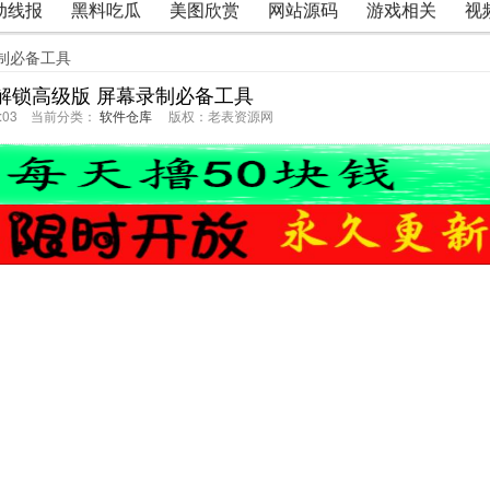
动线报
黑料吃瓜
美图欣赏
网站源码
游戏相关
视
幕录制必备工具
录屏 解锁高级版 屏幕录制必备工具
19:03 当前分类：
软件仓库
版权：老表资源网