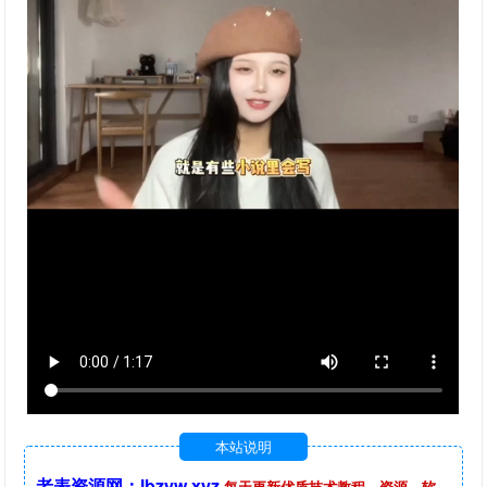
本站说明
老表资源网：lbzyw.xyz
每天更新优质技术教程，资源，软