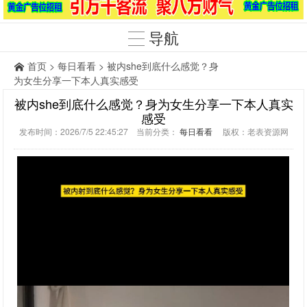
导航
首页
>
每日看看
> 被内she到底什么感觉？身
为女生分享一下本人真实感受
被内she到底什么感觉？身为女生分享一下本人真实
感受
发布时间：2026/7/5 22:45:27 当前分类：
每日看看
版权：老表资源网