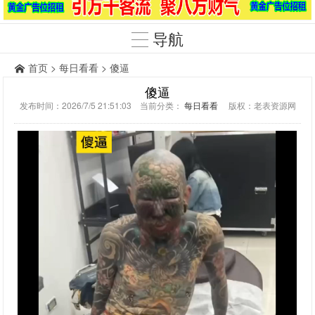
导航
首页
>
每日看看
> 傻逼
傻逼
发布时间：2026/7/5 21:51:03 当前分类：
每日看看
版权：老表资源网