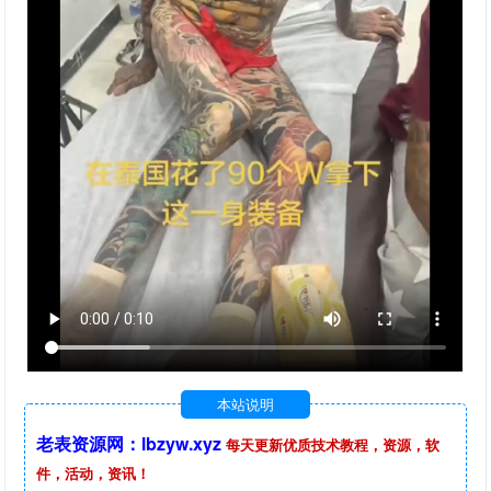
本站说明
老表资源网：lbzyw.xyz
每天更新优质技术教程，资源，软
件，活动，资讯！