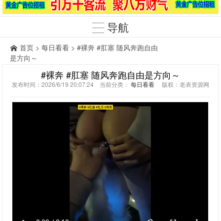
导航
首页
>
每日看看
> #裸奔 #肛塞 随风奔跑自由
是方向～
#裸奔 #肛塞 随风奔跑自由是方向～
发布时间：2026/6/19 20:07:24 当前分类：
每日看看
版权：老表资源网