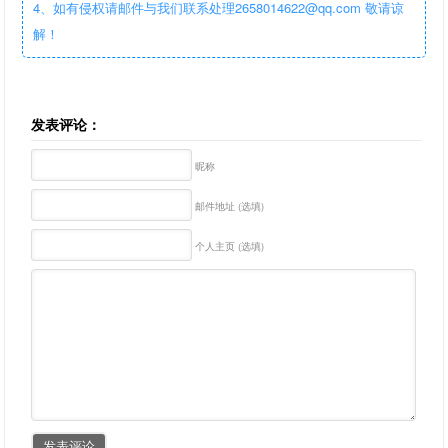
4、如有侵权请邮件与我们联系处理2658014622@qq.com 敬请谅
解！
发表评论：
昵称
邮件地址 (选填)
个人主页 (选填)