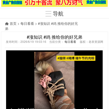
导航
首页
>
每日看看
> #涨知识 #鸡 推给你的好兄
弟
#涨知识 #鸡 推给你的好兄弟
发布时间：2026/6/19 19:03:16 当前分类：
每日看看
版权：老表资源网