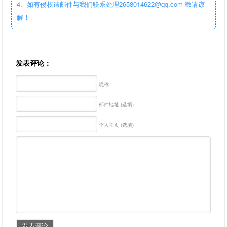
4、如有侵权请邮件与我们联系处理2658014622@qq.com 敬请谅
解！
发表评论：
昵称
邮件地址 (选填)
个人主页 (选填)