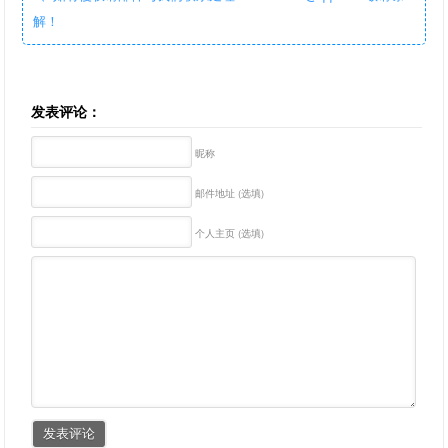
解！
发表评论：
昵称
邮件地址 (选填)
个人主页 (选填)