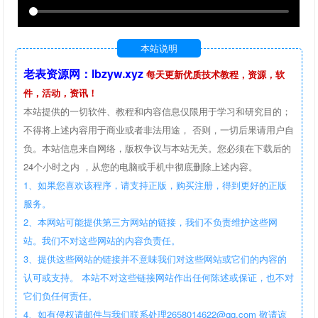
本站说明
老表资源网：lbzyw.xyz
每天更新优质技术教程，资源，软
件，活动，资讯！
本站提供的一切软件、教程和内容信息仅限用于学习和研究目的；
不得将上述内容用于商业或者非法用途， 否则，一切后果请用户自
负。本站信息来自网络，版权争议与本站无关。您必须在下载后的
24个小时之内 ，从您的电脑或手机中彻底删除上述内容。
1、如果您喜欢该程序，请支持正版，购买注册，得到更好的正版
服务。
2、本网站可能提供第三方网站的链接，我们不负责维护这些网
站。我们不对这些网站的内容负责任。
3、提供这些网站的链接并不意味我们对这些网站或它们的内容的
认可或支持。 本站不对这些链接网站作出任何陈述或保证，也不对
它们负任何责任。
4、如有侵权请邮件与我们联系处理2658014622@qq.com 敬请谅