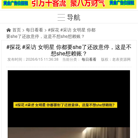
导航
首页
>
每日看看
> #探花 #采访 女明星 你都
要she了还故意停，这是不想she想赖账？
#探花 #采访 女明星 你都要she了还故意停，这是不
想she想赖账？
发布时间：2026/6/15 11:36:38 当前分类：
每日看看
版权：老表资源网