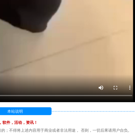
本站说明
，软件，活动，资讯！
目的；不得将上述内容用于商业或者非法用途， 否则，一切后果请用户自负。