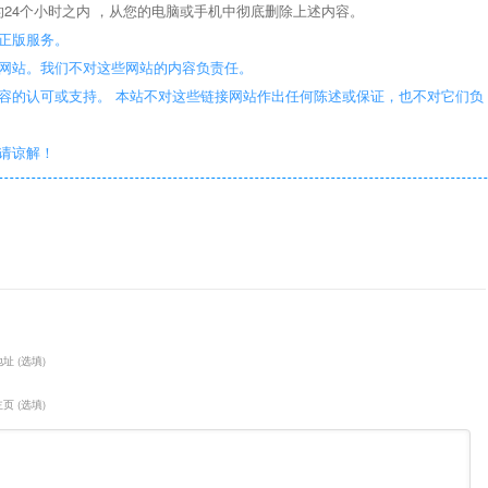
24个小时之内 ，从您的电脑或手机中彻底删除上述内容。
正版服务。
些网站。我们不对这些网站的内容负责任。
容的认可或支持。 本站不对这些链接网站作出任何陈述或保证，也不对它们负
敬请谅解！
址 (选填)
页 (选填)