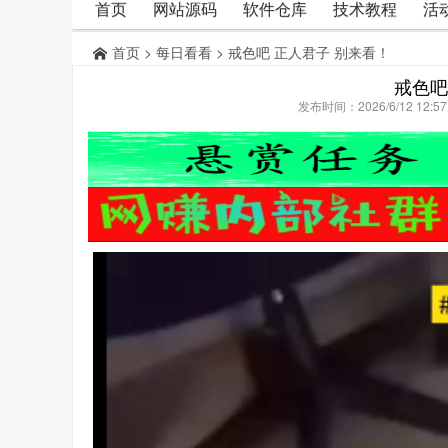
首页
网站源码
软件仓库
技术教程
活
首页
>
每日看看
> 戒色吧 正人君子 别来看！
戒色吧
发布时间：2026/6/12 12: