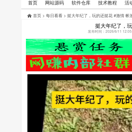
首页
网站源码
软件仓库
技术教程
活
首页
>
每日看看
> 挺大年纪了，玩的还挺花 #激情 帐篷 
挺大年纪了，玩的
发布时间：2026/6/11 12: