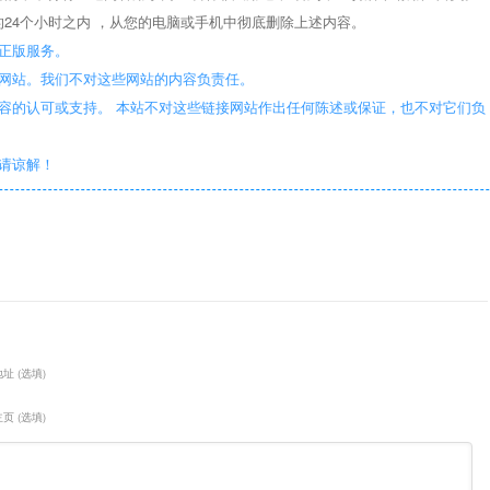
24个小时之内 ，从您的电脑或手机中彻底删除上述内容。
正版服务。
些网站。我们不对这些网站的内容负责任。
容的认可或支持。 本站不对这些链接网站作出任何陈述或保证，也不对它们负
敬请谅解！
址 (选填)
页 (选填)