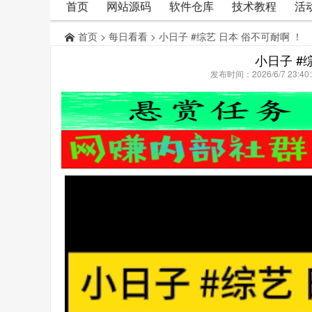
首页
网站源码
软件仓库
技术教程
活
首页
>
每日看看
> 小日子 #综艺 日本 俗不可耐啊 ！
小日子 #
发布时间：2026/6/7 23: