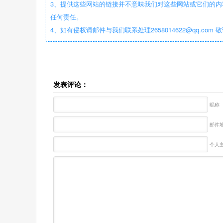
3、提供这些网站的链接并不意味我们对这些网站或它们的内
任何责任。
4、如有侵权请邮件与我们联系处理2658014622@qq.com 
发表评论：
昵称
邮件地
个人主