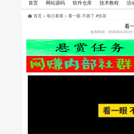
首页
网站源码
软件仓库
技术教程
活
首页
>
每日看看
> 看一眼 不困了 #惊喜
看一
发布时间：2026/6/4 23: