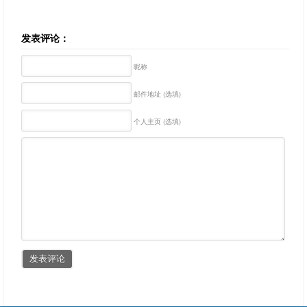
发表评论：
昵称
邮件地址 (选填)
个人主页 (选填)