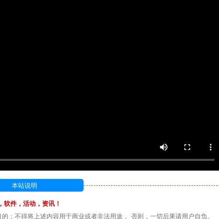
本站说明
，软件，活动，资讯！
目的；不得将上述内容用于商业或者非法用途， 否则，一切后果请用户自负。