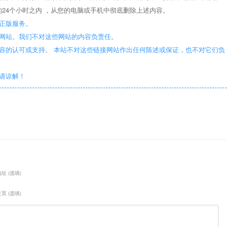
24个小时之内 ，从您的电脑或手机中彻底删除上述内容。
正版服务。
些网站。我们不对这些网站的内容负责任。
容的认可或支持。 本站不对这些链接网站作出任何陈述或保证，也不对它们负
敬请谅解！
址 (选填)
页 (选填)