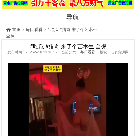
导航
首页
>
每日看看
> #吃瓜 #猎奇 来了个艺术生
全裸
#吃瓜 #猎奇 来了个艺术生 全裸
发布时间：2026/5/18 13:30:37 当前分类：
每日看看
版权：老表资源网